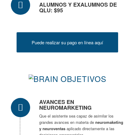
ALUMNOS Y EXALUMNOS DE
QLU: $95
Puede realizar su pago en línea aquí
OBJETIVOS
AVANCES EN
NEUROMARKETING
Que el asistente sea capaz de asimilar los
grandes avances en materia de
neuromaketing
y neuroventas
aplicado directamente a las
decisiones empresariales.