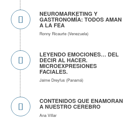
NEUROMARKETING Y
GASTRONOMÍA: TODOS AMAN
A LA FEA
Ronny Ricaurte (Venezuela)
LEYENDO EMOCIONES… DEL
DECIR AL HACER.
MICROEXPRESIONES
FACIALES.
Jaime Dreyfus (Panamá)
CONTENIDOS QUE ENAMORAN
A NUESTRO CEREBRO
Ana Villar