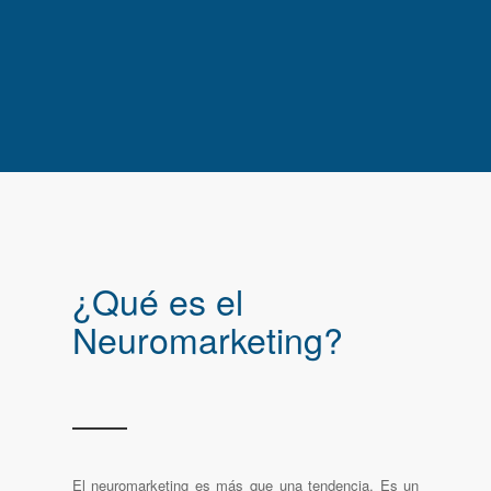
¿Qué es el
Neuromarketing?
El neuromarketing es más que una tendencia. Es un